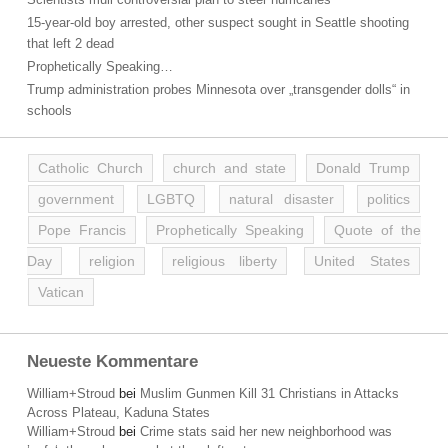
15-year-old boy arrested, other suspect sought in Seattle shooting
that left 2 dead
Prophetically Speaking…
Trump administration probes Minnesota over „transgender dolls“ in
schools
Catholic Church
church and state
Donald Trump
government
LGBTQ
natural disaster
politics
Pope Francis
Prophetically Speaking
Quote of the
Day
religion
religious liberty
United States
Vatican
Neueste Kommentare
William+Stroud
bei
Muslim Gunmen Kill 31 Christians in Attacks
Across Plateau, Kaduna States
William+Stroud
bei
Crime stats said her new neighborhood was