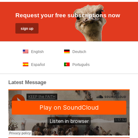
Request your free subscriptions now
English
Deutsch
Español
Português
Latest Message