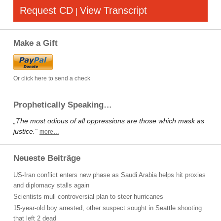
Request CD
View Transcript
|
Make a Gift
Or click here to send a check
Prophetically Speaking…
„The most odious of all oppressions are those which mask as
justice.“
more…
Neueste Beiträge
US-Iran conflict enters new phase as Saudi Arabia helps hit proxies
and diplomacy stalls again
Scientists mull controversial plan to steer hurricanes
15-year-old boy arrested, other suspect sought in Seattle shooting
that left 2 dead