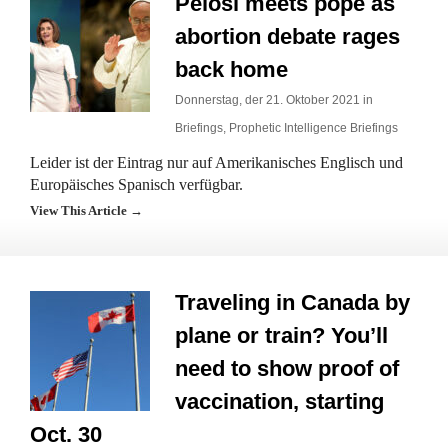
Pelosi meets pope as
abortion debate rages
back home
Donnerstag, der 21. Oktober 2021 in
Briefings
,
Prophetic Intelligence Briefings
Leider ist der Eintrag nur auf Amerikanisches Englisch und
Europäisches Spanisch verfügbar.
View This Article →
Traveling in Canada by
plane or train? You’ll
need to show proof of
vaccination, starting
Oct. 30