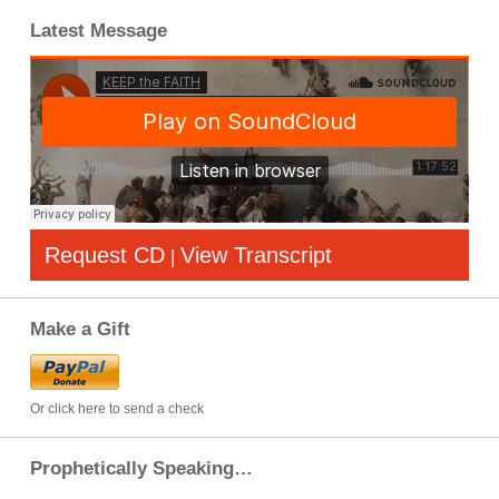
Latest Message
Request CD
View Transcript
|
Make a Gift
Or click here to send a check
Prophetically Speaking…