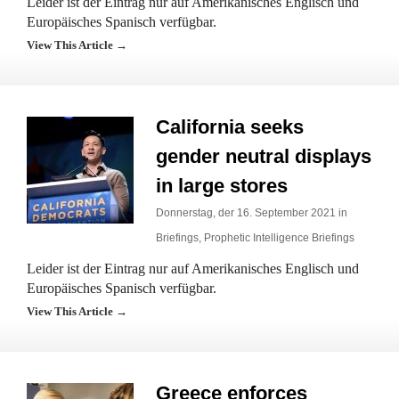
Leider ist der Eintrag nur auf Amerikanisches Englisch und
Europäisches Spanisch verfügbar.
View This Article →
California seeks
gender neutral displays
in large stores
Donnerstag, der 16. September 2021 in
Briefings
,
Prophetic Intelligence Briefings
Leider ist der Eintrag nur auf Amerikanisches Englisch und
Europäisches Spanisch verfügbar.
View This Article →
Greece enforces