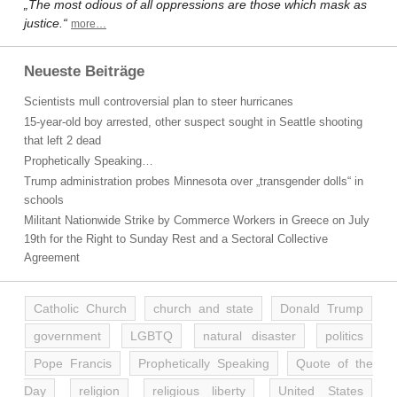
„The most odious of all oppressions are those which mask as
justice.“
more…
Neueste Beiträge
Scientists mull controversial plan to steer hurricanes
15-year-old boy arrested, other suspect sought in Seattle shooting
that left 2 dead
Prophetically Speaking…
Trump administration probes Minnesota over „transgender dolls“ in
schools
Militant Nationwide Strike by Commerce Workers in Greece on July
19th for the Right to Sunday Rest and a Sectoral Collective
Agreement
Catholic Church
church and state
Donald Trump
government
LGBTQ
natural disaster
politics
Pope Francis
Prophetically Speaking
Quote of the
Day
religion
religious liberty
United States