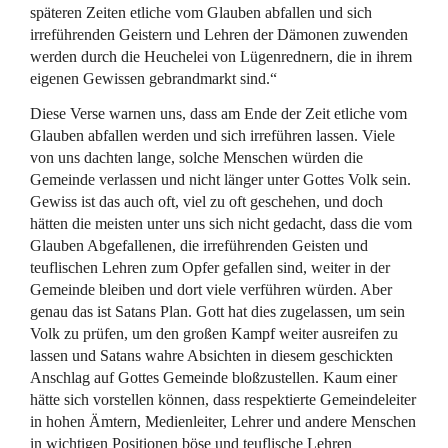
späteren Zeiten etliche vom Glauben abfallen und sich
irreführenden Geistern und Lehren der Dämonen zuwenden
werden durch die Heuchelei von Lügenrednern, die in ihrem
eigenen Gewissen gebrandmarkt sind.“
Diese Verse warnen uns, dass am Ende der Zeit etliche vom
Glauben abfallen werden und sich irreführen lassen. Viele
von uns dachten lange, solche Menschen würden die
Gemeinde verlassen und nicht länger unter Gottes Volk sein.
Gewiss ist das auch oft, viel zu oft geschehen, und doch
hätten die meisten unter uns sich nicht gedacht, dass die vom
Glauben Abgefallenen, die irreführenden Geisten und
teuflischen Lehren zum Opfer gefallen sind, weiter in der
Gemeinde bleiben und dort viele verführen würden. Aber
genau das ist Satans Plan. Gott hat dies zugelassen, um sein
Volk zu prüfen, um den großen Kampf weiter ausreifen zu
lassen und Satans wahre Absichten in diesem geschickten
Anschlag auf Gottes Gemeinde bloßzustellen. Kaum einer
hätte sich vorstellen können, dass respektierte Gemeindeleiter
in hohen Ämtern, Medienleiter, Lehrer und andere Menschen
in wichtigen Positionen böse und teuflische Lehren