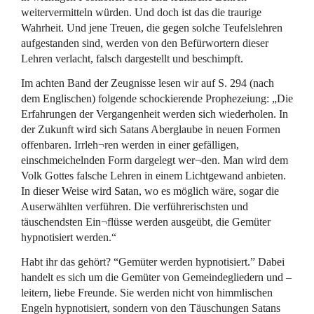
weitervermitteln würden. Und doch ist das die traurige
Wahrheit. Und jene Treuen, die gegen solche Teufelslehren
aufgestanden sind, werden von den Befürwortern dieser
Lehren verlacht, falsch dargestellt und beschimpft.
Im achten Band der Zeugnisse lesen wir auf S. 294 (nach
dem Englischen) folgende schockierende Prophezeiung: „Die
Erfahrungen der Vergangenheit werden sich wiederholen. In
der Zukunft wird sich Satans Aberglaube in neuen Formen
offenbaren. Irrleh¬ren werden in einer gefälligen,
einschmeichelnden Form dargelegt wer¬den. Man wird dem
Volk Gottes falsche Lehren in einem Lichtgewand anbieten.
In dieser Weise wird Satan, wo es möglich wäre, sogar die
Auserwählten verführen. Die verführerischsten und
täuschendsten Ein¬flüsse werden ausgeübt, die Gemüter
hypnotisiert werden.“
Habt ihr das gehört? “Gemüter werden hypnotisiert.” Dabei
handelt es sich um die Gemüter von Gemeindegliedern und –
leitern, liebe Freunde. Sie werden nicht von himmlischen
Engeln hypnotisiert, sondern von den Täuschungen Satans