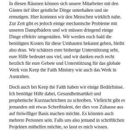
In diesen Räumen können sich unsere Mitarbeiter mit den
Gästen tief über geistliche Dinge unterhalten und sie
ermutigen. Hier kommen wir den Menschen wirklich nahe.
Zur Zeit gibt es jedoch einige mechanische Probleme mit
unseren Dampfbädern und wir müssen dringend einige
Dinge effektiv umgestalten. Wir werden euch bald die
benötigten Kosten für diese Umbauten bekannt geben, bleibt
also dran. Wir schätzen eure bisherige Unterstützung sehr,
eure Hilfe bedeutet uns viel, und wir danken euch recht
herzlich für eure Gebete und Unterstützung für das globale
Werk von Keep the Faith Ministry wie auch das Werk in
Australien.
Doch auch bei Keep the Faith haben wir einige Bedürfnisse.
Ich benötige Hilfe dabei, Gesundheitsartikel und
prophetische Kurznachrichten zu schreiben. Vielleicht gibt es
jemanden mit etwas Schreibtalent, der dies von Zuhause aus
auf freiwilliger Basis machen möchte. Es könnten auch
mehrere Personen sein. Falls uns also jemand in schriftlichen
Projekten mithelfen möchte, so lasst es mich wissen.