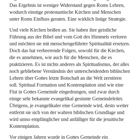
Das Ergebnis ist weniger Widerstand gegen Roms Lehren,
wodurch einstige protestantische Kirchen und Menschen
unter Roms Einfluss geraten. Eine wirklich listige Strategie.
Und viele Kirchen beißen an. Sie haben ihre geistliche
Führung aus der Bibel und vom Gott des Himmels verloren
und möchten sie mit menschengeführter Spiritualität ersetzen.
Doch das hat verheerende Folgen, sowohl für die Kirchen,
die es annehmen, wie auch für die Menschen, die es
praktizieren. Es ist nichts anderes als Spiritualismus, der alles
noch gebliebene Verständnis der unterscheidenden biblischen
Lehren über Gottes letzte Botschaft an die Welt zerstören
soll. Spiritual Formation und Kontemplation sind wie eine
Flut in Gottes Gemeinde eingedrungen, und zwar durch
einige sehr bekannte evangelikal gesinnte Gemeindeleiter.
Übrigens, je evangelikaler eine Gemeinde wird, desto weiter
entfernt sie sich von der wahren biblischen Grundlage und
wird umso empfänglicher und anfälliger für die jesuitische
Kontemplation.
Vor einigen Jahren wurde in Gottes Gemeinde ein