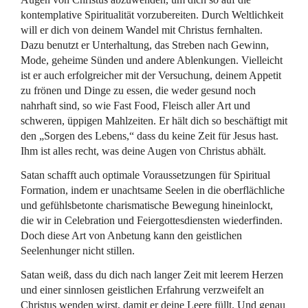
kontemplative Spiritualität vorzubereiten. Durch Weltlichkeit
will er dich von deinem Wandel mit Christus fernhalten.
Dazu benutzt er Unterhaltung, das Streben nach Gewinn,
Mode, geheime Sünden und andere Ablenkungen. Vielleicht
ist er auch erfolgreicher mit der Versuchung, deinem Appetit
zu frönen und Dinge zu essen, die weder gesund noch
nahrhaft sind, so wie Fast Food, Fleisch aller Art und
schweren, üppigen Mahlzeiten. Er hält dich so beschäftigt mit
den „Sorgen des Lebens,“ dass du keine Zeit für Jesus hast.
Ihm ist alles recht, was deine Augen von Christus abhält.
Satan schafft auch optimale Voraussetzungen für Spiritual
Formation, indem er unachtsame Seelen in die oberflächliche
und gefühlsbetonte charismatische Bewegung hineinlockt,
die wir in Celebration und Feiergottesdiensten wiederfinden.
Doch diese Art von Anbetung kann den geistlichen
Seelenhunger nicht stillen.
Satan weiß, dass du dich nach langer Zeit mit leerem Herzen
und einer sinnlosen geistlichen Erfahrung verzweifelt an
Christus wenden wirst, damit er deine Leere füllt. Und genau