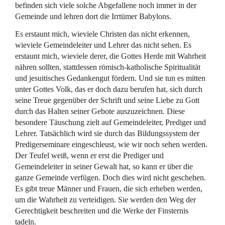
befinden sich viele solche Abgefallene noch immer in der
Gemeinde und lehren dort die Irrtümer Babylons.
Es erstaunt mich, wieviele Christen das nicht erkennen,
wieviele Gemeindeleiter und Lehrer das nicht sehen. Es
erstaunt mich, wieviele derer, die Gottes Herde mit Wahrheit
nähren sollten, stattdessen römisch-katholische Spiritualität
und jesuitisches Gedankengut fördern. Und sie tun es mitten
unter Gottes Volk, das er doch dazu berufen hat, sich durch
seine Treue gegenüber der Schrift und seine Liebe zu Gott
durch das Halten seiner Gebote auszuzeichnen. Diese
besondere Täuschung zielt auf Gemeindeleiter, Prediger und
Lehrer. Tatsächlich wird sie durch das Bildungssystem der
Predigerseminare eingeschleust, wie wir noch sehen werden.
Der Teufel weiß, wenn er erst die Prediger und
Gemeindeleiter in seiner Gewalt hat, so kann er über die
ganze Gemeinde verfügen. Doch dies wird nicht geschehen.
Es gibt treue Männer und Frauen, die sich erheben werden,
um die Wahrheit zu verteidigen. Sie werden den Weg der
Gerechtigkeit beschreiten und die Werke der Finsternis
tadeln.