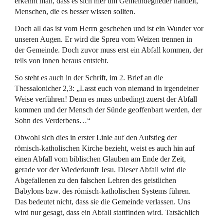
erkennt man, dass es sich hier um Gemeindeglieder handelt,
Menschen, die es besser wissen sollten.
Doch all das ist vom Herrn geschehen und ist ein Wunder vor
unseren Augen. Er wird die Spreu vom Weizen trennen in
der Gemeinde. Doch zuvor muss erst ein Abfall kommen, der
teils von innen heraus entsteht.
So steht es auch in der Schrift, im 2. Brief an die
Thessalonicher 2,3: „Lasst euch von niemand in irgendeiner
Weise verführen! Denn es muss unbedingt zuerst der Abfall
kommen und der Mensch der Sünde geoffenbart werden, der
Sohn des Verderbens…“
Obwohl sich dies in erster Linie auf den Aufstieg der
römisch-katholischen Kirche bezieht, weist es auch hin auf
einen Abfall vom biblischen Glauben am Ende der Zeit,
gerade vor der Wiederkunft Jesu. Dieser Abfall wird die
Abgefallenen zu den falschen Lehren des geistlichen
Babylons bzw. des römisch-katholischen Systems führen.
Das bedeutet nicht, dass sie die Gemeinde verlassen. Uns
wird nur gesagt, dass ein Abfall stattfinden wird. Tatsächlich