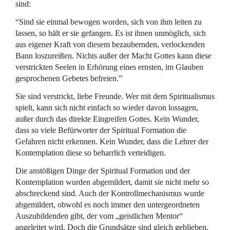
sind:
“Sind sie einmal bewogen worden, sich von ihm leiten zu
lassen, so hält er sie gefangen. Es ist ihnen unmöglich, sich
aus eigener Kraft von diesem bezaubernden, verlockenden
Bann loszureißen. Nichts außer der Macht Gottes kann diese
verstrickten Seelen in Erhörung eines ernsten, im Glauben
gesprochenen Gebetes befreien.”
Sie sind verstrickt, liebe Freunde. Wer mit dem Spiritualismus
spielt, kann sich nicht einfach so wieder davon lossagen,
außer durch das direkte Eingreifen Gottes. Kein Wunder,
dass so viele Befürworter der Spiritual Formation die
Gefahren nicht erkennen. Kein Wunder, dass die Lehrer der
Kontemplation diese so beharrlich verteidigen.
Die anstößigen Dinge der Spiritual Formation und der
Kontemplation wurden abgemildert, damit sie nicht mehr so
abschreckend sind. Auch der Kontrollmechanismus wurde
abgemildert, obwohl es noch immer den untergeordneten
Auszubildenden gibt, der vom „geistlichen Mentor“
angeleitet wird. Doch die Grundsätze sind gleich geblieben.