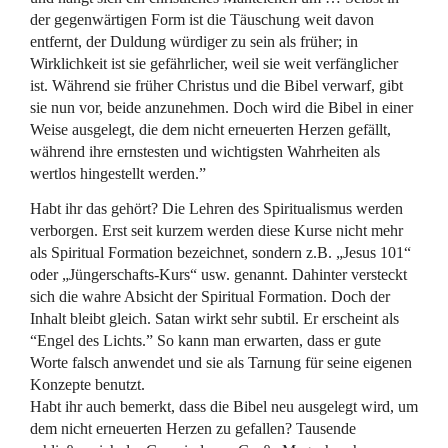
der gegenwärtigen Form ist die Täuschung weit davon
entfernt, der Duldung würdiger zu sein als früher; in
Wirklichkeit ist sie gefährlicher, weil sie weit verfänglicher
ist. Während sie früher Christus und die Bibel verwarf, gibt
sie nun vor, beide anzunehmen. Doch wird die Bibel in einer
Weise ausgelegt, die dem nicht erneuerten Herzen gefällt,
während ihre ernstesten und wichtigsten Wahrheiten als
wertlos hingestellt werden.”
Habt ihr das gehört? Die Lehren des Spiritualismus werden
verborgen. Erst seit kurzem werden diese Kurse nicht mehr
als Spiritual Formation bezeichnet, sondern z.B. „Jesus 101“
oder „Jüngerschafts-Kurs“ usw. genannt. Dahinter versteckt
sich die wahre Absicht der Spiritual Formation. Doch der
Inhalt bleibt gleich. Satan wirkt sehr subtil. Er erscheint als
“Engel des Lichts.” So kann man erwarten, dass er gute
Worte falsch anwendet und sie als Tarnung für seine eigenen
Konzepte benutzt.
Habt ihr auch bemerkt, dass die Bibel neu ausgelegt wird, um
dem nicht erneuerten Herzen zu gefallen? Tausende