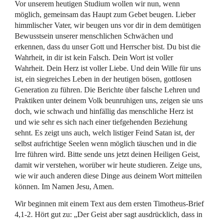
Vor unserem heutigen Studium wollen wir nun, wenn
möglich, gemeinsam das Haupt zum Gebet beugen. Lieber
himmlischer Vater, wir beugen uns vor dir in dem demütigen
Bewusstsein unserer menschlichen Schwächen und
erkennen, dass du unser Gott und Herrscher bist. Du bist die
Wahrheit, in dir ist kein Falsch. Dein Wort ist voller
Wahrheit. Dein Herz ist voller Liebe. Und dein Wille für uns
ist, ein siegreiches Leben in der heutigen bösen, gottlosen
Generation zu führen. Die Berichte über falsche Lehren und
Praktiken unter deinem Volk beunruhigen uns, zeigen sie uns
doch, wie schwach und hinfällig das menschliche Herz ist
und wie sehr es sich nach einer tiefgehenden Beziehung
sehnt. Es zeigt uns auch, welch listiger Feind Satan ist, der
selbst aufrichtige Seelen wenn möglich täuschen und in die
Irre führen wird. Bitte sende uns jetzt deinen Heiligen Geist,
damit wir verstehen, worüber wir heute studieren. Zeige uns,
wie wir auch anderen diese Dinge aus deinem Wort mitteilen
können. Im Namen Jesu, Amen.
Wir beginnen mit einem Text aus dem ersten Timotheus-Brief
4,1-2. Hört gut zu: „Der Geist aber sagt ausdrücklich, dass in