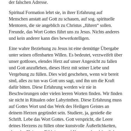
der falschen Adresse.
Spiritual Formation lehrt sie, in ihrer Erfahrung auf
Menschen anstatt auf Gott zu schauen, auf sog. spirituelle
Mentoren, die sie angeblich zu Christus „führen“ sollen.
Freunde, das Wort Gottes führt uns zu Jesus. Nichts anderes
und kein anderer kann dies bewerkstelligen.
Eine wahre Beziehung zu Jesus ist eine demütige Übergabe
unter seinen offenbarten Willen. Es bedeutet, verzweifelt über
unser gottloses, elendes Herz auf unser Angesicht zu fallen
und Gott anzuflehen, dieses Herz mit seiner Liebe und
Vergebung zu füllen. Dies wird geschehen, wenn wir bereit
sind, alles zu tun was Gott uns sagt, und ihn um die Kraft
dafür bitten. Diese Erfahrung werden wir nie in
Beschwörungen oder vielen leeren Worten finden. Wir finden
sie nicht in Ritualen oder Labyrinthen. Diese Erfahrung muss
auf Gottes Wort und das Werk des Heiligen Geistes an
deinem Herzen gegründet sein. Studiere, ja, genieße die
Schrift. Lebe das Wort Gottes. Gott verspricht, die Leere
deines Herzens zu füllen ohne kunstvolle Äußerlichkeiten,