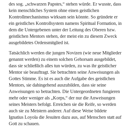
des sog. „schwarzen Papstes,“ stehen würde. Er wusste, dass
kein menschliches System ohne einen geistlichen
Kontrollmechanismus wirksam sein könnte. So gründete er
ein geistliches Kontrollsystem namens Spiritual Formation, in
dem die Untergebenen unter der Leitung des Oberen bzw.
geistlichen Mentors stehen, der meist ein zu diesem Zweck
ausgebildetes Ordensmitglied ist.
Tatsächlich werden die jungen Novizen (wie neue Mitglieder
genannt werden) zu einem solchen Gehorsam ausgebildet,
dass sie schließlich alles tun würden, zu was ihr geistlicher
Mentor sie beauftragt. Sie betrachten seine Anweisungen als
Gottes Stimme. Es ist es auch die Aufgabe des geistlichen
Mentors, sie dahingehend auszubilden, dass sie seine
Anweisungen so betrachten. Die Untergeordneten fungieren
mehr oder weniger als „Korps,“ der nur die Anweisungen
seines Meisters befolgt. Erreichen sie die Reife, so werden
auch sie zu Meistern anderer. Auf diese Weise bildete
Ignatius Loyola die Jesuiten dazu aus, auf Menschen statt auf
Gott zu schauen.