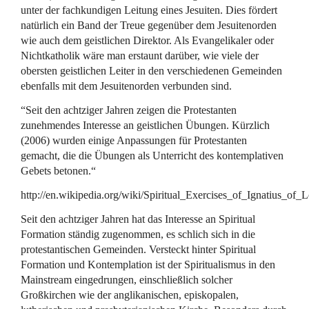
unter der fachkundigen Leitung eines Jesuiten. Dies fördert
natürlich ein Band der Treue gegenüber dem Jesuitenorden
wie auch dem geistlichen Direktor. Als Evangelikaler oder
Nichtkatholik wäre man erstaunt darüber, wie viele der
obersten geistlichen Leiter in den verschiedenen Gemeinden
ebenfalls mit dem Jesuitenorden verbunden sind.
“Seit den achtziger Jahren zeigen die Protestanten
zunehmendes Interesse an geistlichen Übungen. Kürzlich
(2006) wurden einige Anpassungen für Protestanten
gemacht, die die Übungen als Unterricht des kontemplativen
Gebets betonen.“
http://en.wikipedia.org/wiki/Spiritual_Exercises_of_Ignatius_of_
Seit den achtziger Jahren hat das Interesse an Spiritual
Formation ständig zugenommen, es schlich sich in die
protestantischen Gemeinden. Versteckt hinter Spiritual
Formation und Kontemplation ist der Spiritualismus in den
Mainstream eingedrungen, einschließlich solcher
Großkirchen wie der anglikanischen, episkopalen,