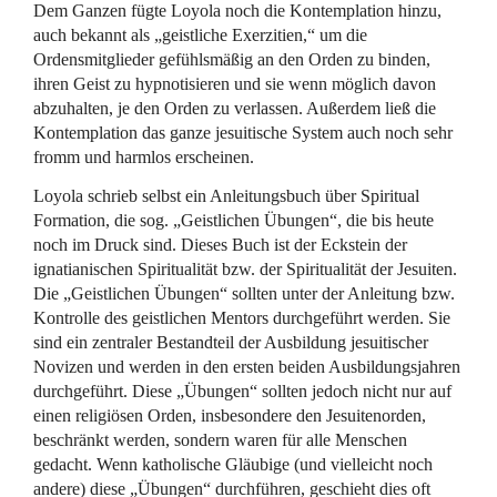
Dem Ganzen fügte Loyola noch die Kontemplation hinzu,
auch bekannt als „geistliche Exerzitien,“ um die
Ordensmitglieder gefühlsmäßig an den Orden zu binden,
ihren Geist zu hypnotisieren und sie wenn möglich davon
abzuhalten, je den Orden zu verlassen. Außerdem ließ die
Kontemplation das ganze jesuitische System auch noch sehr
fromm und harmlos erscheinen.
Loyola schrieb selbst ein Anleitungsbuch über Spiritual
Formation, die sog. „Geistlichen Übungen“, die bis heute
noch im Druck sind. Dieses Buch ist der Eckstein der
ignatianischen Spiritualität bzw. der Spiritualität der Jesuiten.
Die „Geistlichen Übungen“ sollten unter der Anleitung bzw.
Kontrolle des geistlichen Mentors durchgeführt werden. Sie
sind ein zentraler Bestandteil der Ausbildung jesuitischer
Novizen und werden in den ersten beiden Ausbildungsjahren
durchgeführt. Diese „Übungen“ sollten jedoch nicht nur auf
einen religiösen Orden, insbesondere den Jesuitenorden,
beschränkt werden, sondern waren für alle Menschen
gedacht. Wenn katholische Gläubige (und vielleicht noch
andere) diese „Übungen“ durchführen, geschieht dies oft