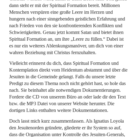
dann steht er mit der Spiritual Formation bereit. Millionen
Menschen verspüren eine große Leere im Herzen und
hungern nach einer sinngebenden geistlichen Erfahrung und
nach Frieden von den sie konfrontierenden Konflikten und
Schwierigkeiten. Genau jetzt kommt Satan und bietet ihnen
Spiritual Formation an, um ihre „Leere zu füllen.“ Dabei ist
es nur ein weiteres Ablenkungsmanöver, um dich von einer
wahren Beziehung mit Christus fernzuhalten.
Vielleicht erinnerst du dich, dass Spiritual Formation und
Kontemplation direkt vom Heidentum abstammt und über die
Jesuiten in die Gemeinde gelangt. Falls du unsere letzte
Predigt zu diesem Thema noch nicht gehört hast, so hole das
nach. Sie beinhaltet alle notwendigen Dokumentierungen.
Fordere die CD von unserem Büro an oder lade dir den Text
bzw. die MP3 Datei von unserer Website herunter. Die
dortigen Links enthalten weitere Dokumentationen.
Doch lasst mich kurz zusammenfassen. Als Ignatius Loyola
den Jesuitenorden gründete, gliederte er ihr System so auf,
dass die Organisation unter Kontrolle des Jesuiten-Generals,