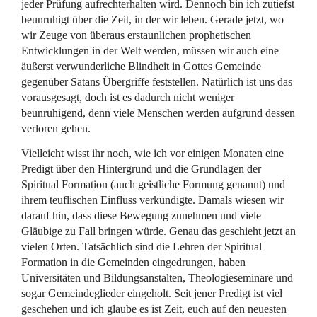
jeder Prüfung aufrechterhalten wird. Dennoch bin ich zutiefst
beunruhigt über die Zeit, in der wir leben. Gerade jetzt, wo
wir Zeuge von überaus erstaunlichen prophetischen
Entwicklungen in der Welt werden, müssen wir auch eine
äußerst verwunderliche Blindheit in Gottes Gemeinde
gegenüber Satans Übergriffe feststellen. Natürlich ist uns das
vorausgesagt, doch ist es dadurch nicht weniger
beunruhigend, denn viele Menschen werden aufgrund dessen
verloren gehen.
Vielleicht wisst ihr noch, wie ich vor einigen Monaten eine
Predigt über den Hintergrund und die Grundlagen der
Spiritual Formation (auch geistliche Formung genannt) und
ihrem teuflischen Einfluss verkündigte. Damals wiesen wir
darauf hin, dass diese Bewegung zunehmen und viele
Gläubige zu Fall bringen würde. Genau das geschieht jetzt an
vielen Orten. Tatsächlich sind die Lehren der Spiritual
Formation in die Gemeinden eingedrungen, haben
Universitäten und Bildungsanstalten, Theologieseminare und
sogar Gemeindeglieder eingeholt. Seit jener Predigt ist viel
geschehen und ich glaube es ist Zeit, euch auf den neuesten