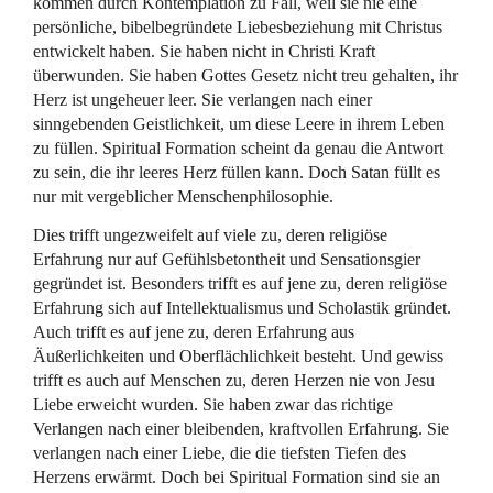
kommen durch Kontemplation zu Fall, weil sie nie eine
persönliche, bibelbegründete Liebesbeziehung mit Christus
entwickelt haben. Sie haben nicht in Christi Kraft
überwunden. Sie haben Gottes Gesetz nicht treu gehalten, ihr
Herz ist ungeheuer leer. Sie verlangen nach einer
sinngebenden Geistlichkeit, um diese Leere in ihrem Leben
zu füllen. Spiritual Formation scheint da genau die Antwort
zu sein, die ihr leeres Herz füllen kann. Doch Satan füllt es
nur mit vergeblicher Menschenphilosophie.
Dies trifft ungezweifelt auf viele zu, deren religiöse
Erfahrung nur auf Gefühlsbetontheit und Sensationsgier
gegründet ist. Besonders trifft es auf jene zu, deren religiöse
Erfahrung sich auf Intellektualismus und Scholastik gründet.
Auch trifft es auf jene zu, deren Erfahrung aus
Äußerlichkeiten und Oberflächlichkeit besteht. Und gewiss
trifft es auch auf Menschen zu, deren Herzen nie von Jesu
Liebe erweicht wurden. Sie haben zwar das richtige
Verlangen nach einer bleibenden, kraftvollen Erfahrung. Sie
verlangen nach einer Liebe, die die tiefsten Tiefen des
Herzens erwärmt. Doch bei Spiritual Formation sind sie an