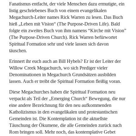
Fanatismus entfacht, der viele Menschen dazu ermutigte, ein
listig geschriebenes Buch von einem evangelikalen
Megachurch-Leiter names Rick Warren zu lesen. Das Buch
hieß „Leben mit Vision“ (The Purpose-Driven Life). Bald
folgte ein zweites Buch von ihm namens “Kirche mit Vision”
(The Purpose-Driven Church). Rick Warren befürwortet
Spiritual Formation sehr und viele lassen sich davon
täuschen.
Erinnert ihr euch auch an Bill Hybels? Er ist der Leiter der
Willow Creek Megachurch, wo sich Prediger vieler
Denominationen in Megachurch Grundsätzen ausbilden
lassen. Auch er treibt die Spiritual Formation fleißig voran.
Diese Megachurches haben die Spiritual Formation neu
verpackt als Teil der „Emerging Church“ Bewegung, die nur
eine andere Bezeichnung für den neu aufkommenden
Katholizismus in den evangelikalen und protestantischen
Gemeinden ist. Die Kontemplation ist die aktuellste
Täuschung der Ökumene, die alle Gemeinden zurück nach
Rom bringen soll. Mehr noch, das kontemplative Gebet