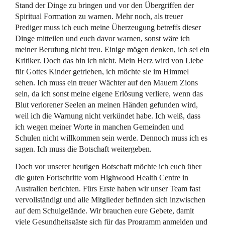
Stand der Dinge zu bringen und vor den Übergriffen der
Spiritual Formation zu warnen. Mehr noch, als treuer
Prediger muss ich euch meine Überzeugung betreffs dieser
Dinge mitteilen und euch davor warnen, sonst wäre ich
meiner Berufung nicht treu. Einige mögen denken, ich sei ein
Kritiker. Doch das bin ich nicht. Mein Herz wird von Liebe
für Gottes Kinder getrieben, ich möchte sie im Himmel
sehen. Ich muss ein treuer Wächter auf den Mauern Zions
sein, da ich sonst meine eigene Erlösung verliere, wenn das
Blut verlorener Seelen an meinen Händen gefunden wird,
weil ich die Warnung nicht verkündet habe. Ich weiß, dass
ich wegen meiner Worte in manchen Gemeinden und
Schulen nicht willkommen sein werde. Dennoch muss ich es
sagen. Ich muss die Botschaft weitergeben.
Doch vor unserer heutigen Botschaft möchte ich euch über
die guten Fortschritte vom Highwood Health Centre in
Australien berichten. Fürs Erste haben wir unser Team fast
vervollständigt und alle Mitglieder befinden sich inzwischen
auf dem Schulgelände. Wir brauchen eure Gebete, damit
viele Gesundheitsgäste sich für das Programm anmelden und