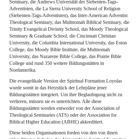
Seminary, die Andrews Universität der Siebenten-Tags-
Adventisten, die La Sierra University School of Religion
(Siebenten-Tags-Adventisten), das Inter-American Adventist
Theological Seminary, das Multnomah Biblical Seminary, die
Trinity Evangelical Divinity School, das Moody Theological
Seminary & Graduate School, die Cincinnati Christian
University, die Columbia International University, das Eston
College, das Moody Bible Institute, die Multnomah
University, das Nazarene Bible College, das Prairie Bible
College und rund 350 weitere Bildungsstätten in
Nordamerika.
Die evangelikale Version der Spiritual Formation Loyolas
wurde somit in das Herzstück der Lehrpläne jener
Bildungsstätten integriert. Um ihre Beglaubigung nicht zu
verlieren, müssen sie es unterrichten. Alle diese
Bildungsstätten werden entweder von der Association of
Theological Seminaries (
ATS
) oder der Association for
Biblical Higher Education (
ABHE
) akkreditiert.
Diese beiden Organisationen forden von den von ihnen