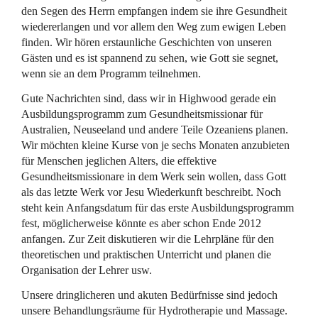
den Segen des Herrn empfangen indem sie ihre Gesundheit
wiedererlangen und vor allem den Weg zum ewigen Leben
finden. Wir hören erstaunliche Geschichten von unseren
Gästen und es ist spannend zu sehen, wie Gott sie segnet,
wenn sie an dem Programm teilnehmen.
Gute Nachrichten sind, dass wir in Highwood gerade ein
Ausbildungsprogramm zum Gesundheitsmissionar für
Australien, Neuseeland und andere Teile Ozeaniens planen.
Wir möchten kleine Kurse von je sechs Monaten anzubieten
für Menschen jeglichen Alters, die effektive
Gesundheitsmissionare in dem Werk sein wollen, dass Gott
als das letzte Werk vor Jesu Wiederkunft beschreibt. Noch
steht kein Anfangsdatum für das erste Ausbildungsprogramm
fest, möglicherweise könnte es aber schon Ende 2012
anfangen. Zur Zeit diskutieren wir die Lehrpläne für den
theoretischen und praktischen Unterricht und planen die
Organisation der Lehrer usw.
Unsere dringlicheren und akuten Bedürfnisse sind jedoch
unsere Behandlungsräume für Hydrotherapie und Massage.