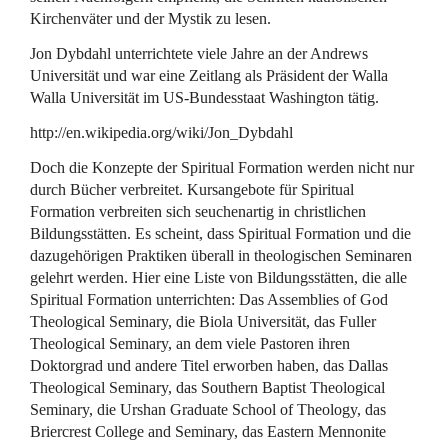
Kirchenväter und der Mystik zu lesen.
Jon Dybdahl unterrichtete viele Jahre an der Andrews
Universität und war eine Zeitlang als Präsident der Walla
Walla Universität im US-Bundesstaat Washington tätig.
http://en.wikipedia.org/wiki/Jon_Dybdahl
Doch die Konzepte der Spiritual Formation werden nicht nur
durch Bücher verbreitet. Kursangebote für Spiritual
Formation verbreiten sich seuchenartig in christlichen
Bildungsstätten. Es scheint, dass Spiritual Formation und die
dazugehörigen Praktiken überall in theologischen Seminaren
gelehrt werden. Hier eine Liste von Bildungsstätten, die alle
Spiritual Formation unterrichten: Das Assemblies of God
Theological Seminary, die Biola Universität, das Fuller
Theological Seminary, an dem viele Pastoren ihren
Doktorgrad und andere Titel erworben haben, das Dallas
Theological Seminary, das Southern Baptist Theological
Seminary, die Urshan Graduate School of Theology, das
Briercrest College and Seminary, das Eastern Mennonite