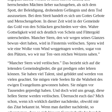
herrschenden Mächten lieber nachzugeben, als sich dem
Spott, der Beleidigung, drohendem Gefängnis und dem Tod
auszusetzen. Bei dem Streit handelt es sich um Gottes Gebote
und Menschengebote. In dieser Zeit wird in der Gemeinde
das Gold von den Schlacken geschieden wer¬den. Wahre
Gottseligkeit wird sich deutlich von Schein und Flittergold
unterscheiden. Mancher Stern, den wir wegen seines Glanzes
bewun¬dert haben, wird in Finsternis verlöschen. Spreu wird
wie eine Wolke vom Wind weggetragen werden, sogar von
den Plätzen, wo wir nur Ten¬nen reichen Weizens sahen.”
“Mancher Stern wird verlöschen.” Das bezieht sich auf die
leitenden Gemeindeglieder, die gut predigen oder lehren
können. Sie haben viel Talent, sind gebildet und werden von
vielen geachtet. Sie mögen viele Seelen für die Wahrheit des
ewigen Evangeliums gewonnen haben. Sie mögen vor
Tausenden gepredigt haben. Und doch wird uns gesagt, diese
hellen Sterne werden verlöschen. Überrascht euch das? Mich
schon, wenn ich wirklich darüber nachdenke, obwohl mir
das Zitat bekannt ist. Wenn man darüber nachdenkt, so