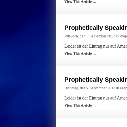
View This Article →
Prophetically Speak
Mittwoch, der 6. September 2017 in
Prop
Leider ist der Eintrag nur auf Ame
View This Article →
Prophetically Speak
Dienstag, der 5. September 2017 in
Prop
Leider ist der Eintrag nur auf Ame
View This Article →