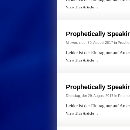
View This Article →
Prophetically Speak
Mittwoch, der 30. August 2017 in
Prophet
Leider ist der Eintrag nur auf Ame
View This Article →
Prophetically Speak
Dienstag, der 29. August 2017 in
Prophet
Leider ist der Eintrag nur auf Ame
View This Article →