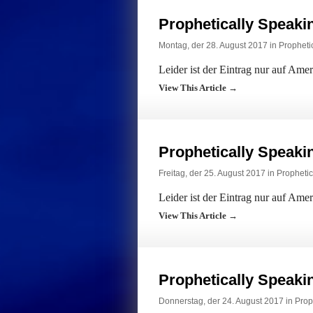
Prophetically Speak
Montag, der 28. August 2017 in
Propheti
Leider ist der Eintrag nur auf Ame
View This Article →
Prophetically Speak
Freitag, der 25. August 2017 in
Prophetic
Leider ist der Eintrag nur auf Ame
View This Article →
Prophetically Speak
Donnerstag, der 24. August 2017 in
Prop