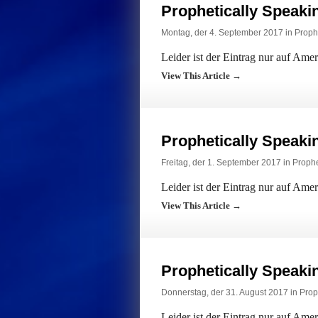
Prophetically Speak
Montag, der 4. September 2017 in
Proph
Leider ist der Eintrag nur auf Ame
View This Article →
Prophetically Speak
Freitag, der 1. September 2017 in
Prophe
Leider ist der Eintrag nur auf Ame
View This Article →
Prophetically Speak
Donnerstag, der 31. August 2017 in
Prop
Leider ist der Eintrag nur auf Ame