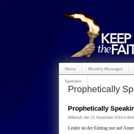
Home
Monthly Messages
Spenden
Prophetically S
Prophetically Speak
Mittwoch, der 13. November 2019 in
Brie
Leider ist der Eintrag nur auf Ame