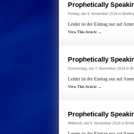
Prophetically Speak
Freitag, der 8. November 2019 in
Briefin
Leider ist der Eintrag nur auf Ame
View This Article →
Prophetically Speak
Donnerstag, der 7. November 2019 in
Br
Leider ist der Eintrag nur auf Ame
View This Article →
Prophetically Speak
Mittwoch, der 6. November 2019 in
Brief
Leider ist der Eintrag nur auf Ame