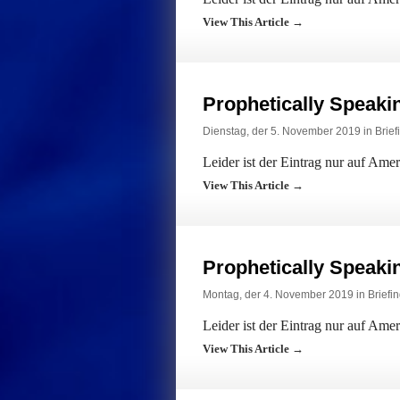
View This Article →
Prophetically Speak
Dienstag, der 5. November 2019 in
Brief
Leider ist der Eintrag nur auf Ame
View This Article →
Prophetically Speak
Montag, der 4. November 2019 in
Briefi
Leider ist der Eintrag nur auf Ame
View This Article →