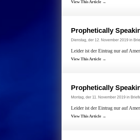
View This Article →
Prophetically Speak
Dienstag, der 12. November 2019 in
Bri
Leider ist der Eintrag nur auf Ame
View This Article →
Prophetically Speak
Montag, der 11. November 2019 in
Brief
Leider ist der Eintrag nur auf Ame
View This Article →