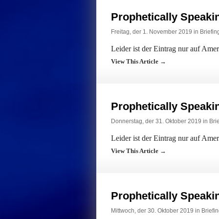
Prophetically Speak
Freitag, der 1. November 2019 in
Briefin
Leider ist der Eintrag nur auf Ame
View This Article →
Prophetically Speak
Donnerstag, der 31. Oktober 2019 in
Bri
Leider ist der Eintrag nur auf Ame
View This Article →
Prophetically Speak
Mittwoch, der 30. Oktober 2019 in
Briefi