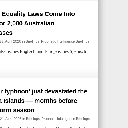
 Equality Laws Come Into
for 2,000 Australian
sses
22. April 2026 in
Briefings
,
Prophetic Intelligence Briefings
erikanisches Englisch und Europäisches Spanisch
r typhoon’ just devastated the
a Islands — months before
torm season
21. April 2026 in
Briefings
,
Prophetic Intelligence Briefings