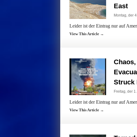
East
Montag, der 4
Leider ist der Eintrag nur auf Ame
View This Article →
Chaos, 
Evacuat
Struck 
Freitag, der 1
Leider ist der Eintrag nur auf Ame
View This Article →