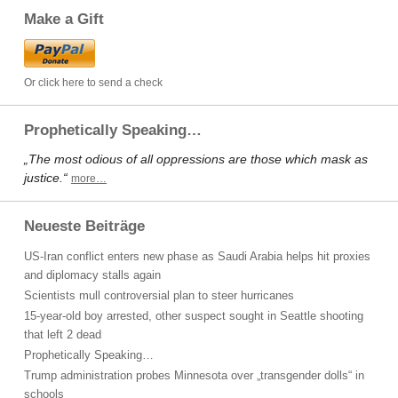
Make a Gift
Or click here to send a check
Prophetically Speaking…
„The most odious of all oppressions are those which mask as
justice.“
more…
Neueste Beiträge
US-Iran conflict enters new phase as Saudi Arabia helps hit proxies
and diplomacy stalls again
Scientists mull controversial plan to steer hurricanes
15-year-old boy arrested, other suspect sought in Seattle shooting
that left 2 dead
Prophetically Speaking…
Trump administration probes Minnesota over „transgender dolls“ in
schools