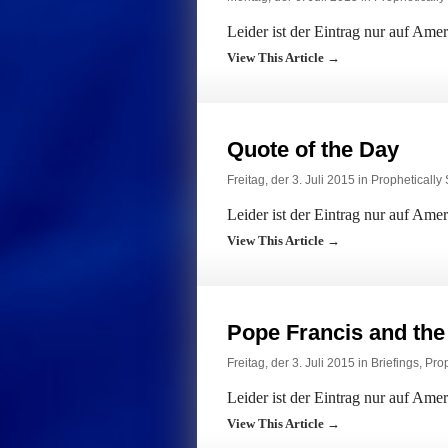
Leider ist der Eintrag nur auf Ame
View This Article →
Quote of the Day
Freitag, der 3. Juli 2015 in
Prophetically
Leider ist der Eintrag nur auf Ame
View This Article →
Pope Francis and th
Freitag, der 3. Juli 2015 in
Briefings
,
Prop
Leider ist der Eintrag nur auf Ame
View This Article →