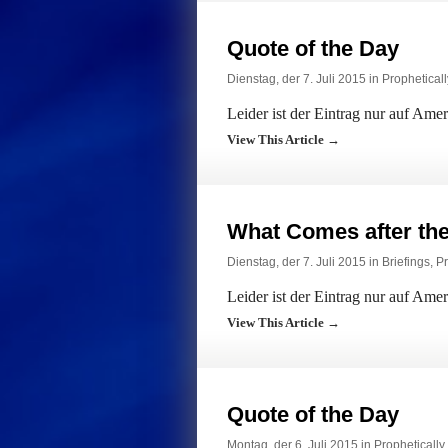
Quote of the Day
Dienstag, der 7. Juli 2015 in
Prophetical
Leider ist der Eintrag nur auf Ame
View This Article →
What Comes after th
Dienstag, der 7. Juli 2015 in
Briefings
,
Pr
Leider ist der Eintrag nur auf Ame
View This Article →
Quote of the Day
Montag, der 6. Juli 2015 in
Propheticall