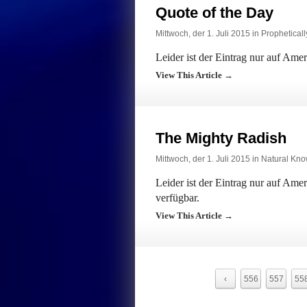
Quote of the Day
Mittwoch, der 1. Juli 2015 in
Prophetical
Leider ist der Eintrag nur auf Ame
View This Article →
The Mighty Radish
Mittwoch, der 1. Juli 2015 in
Natural Kno
Leider ist der Eintrag nur auf Am
verfügbar.
View This Article →
‹
556
557
55