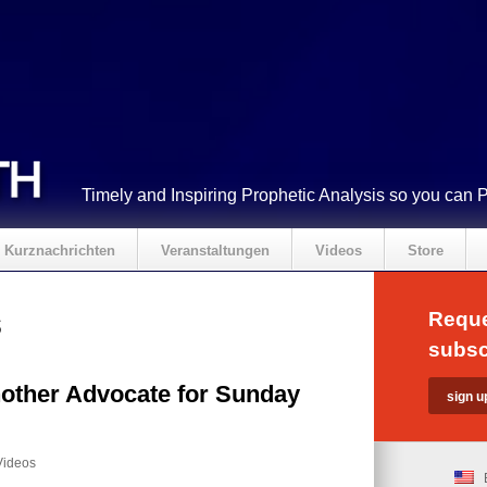
Timely and Inspiring Prophetic Analysis so you can 
Kurznachrichten
Veranstaltungen
Videos
Store
s
Reque
subsc
other Advocate for Sunday
Videos