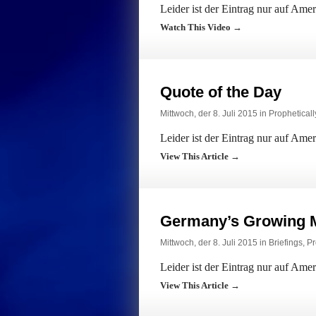
Leider ist der Eintrag nur auf Ame
Watch This Video →
Quote of the Day
Mittwoch, der 8. Juli 2015 in
Prophetical
Leider ist der Eintrag nur auf Ame
View This Article →
Germany’s Growing M
Mittwoch, der 8. Juli 2015 in
Briefings
,
Pr
Leider ist der Eintrag nur auf Ame
View This Article →