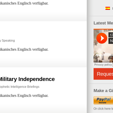
rikanisches Englisch verfügbar.
Latest M
ly Speaking
rikanisches Englisch verfügbar.
Reque
ilitary Independence
ophetic Intelligence Briefings
Make a Gi
rikanisches Englisch verfügbar.
Or click here 