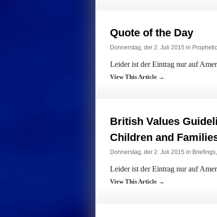
Quote of the Day
Donnerstag, der 2. Juli 2015 in
Propheti
Leider ist der Eintrag nur auf Ame
View This Article →
British Values Guidel
Children and Familie
Donnerstag, der 2. Juli 2015 in
Briefings
Leider ist der Eintrag nur auf Ame
View This Article →