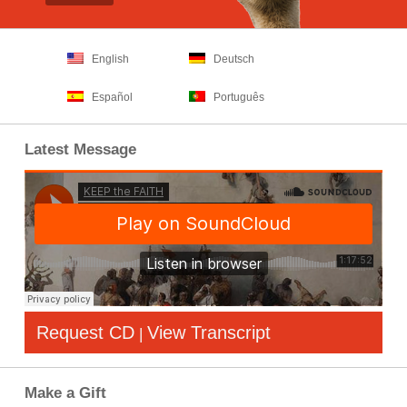
English
Deutsch
Español
Português
Latest Message
Request CD
View Transcript
|
Make a Gift