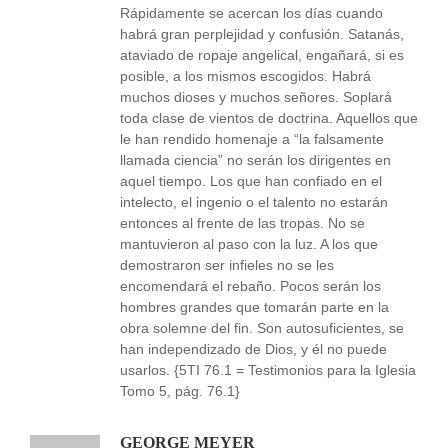
Rápidamente se acercan los días cuando
habrá gran perplejidad y confusión. Satanás,
ataviado de ropaje angelical, engañará, si es
posible, a los mismos escogidos. Habrá
muchos dioses y muchos señores. Soplará
toda clase de vientos de doctrina. Aquellos que
le han rendido homenaje a “la falsamente
llamada ciencia” no serán los dirigentes en
aquel tiempo. Los que han confiado en el
intelecto, el ingenio o el talento no estarán
entonces al frente de las tropas. No se
mantuvieron al paso con la luz. A los que
demostraron ser infieles no se les
encomendará el rebaño. Pocos serán los
hombres grandes que tomarán parte en la
obra solemne del fin. Son autosuficientes, se
han independizado de Dios, y él no puede
usarlos. {5TI 76.1 = Testimonios para la Iglesia
Tomo 5, pág. 76.1}
GEORGE MEYER