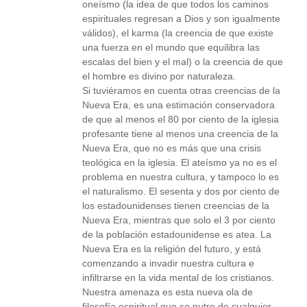
oneísmo (la idea de que todos los caminos
espirituales regresan a Dios y son igualmente
válidos), el karma (la creencia de que existe
una fuerza en el mundo que equilibra las
escalas del bien y el mal) o la creencia de que
el hombre es divino por naturaleza.
Si tuviéramos en cuenta otras creencias de la
Nueva Era, es una estimación conservadora
de que al menos el 80 por ciento de la iglesia
profesante tiene al menos una creencia de la
Nueva Era, que no es más que una crisis
teológica en la iglesia. El ateísmo ya no es el
problema en nuestra cultura, y tampoco lo es
el naturalismo. El sesenta y dos por ciento de
los estadounidenses tienen creencias de la
Nueva Era, mientras que solo el 3 por ciento
de la población estadounidense es atea. La
Nueva Era es la religión del futuro, y está
comenzando a invadir nuestra cultura e
infiltrarse en la vida mental de los cristianos.
Nuestra amenaza es esta nueva ola de
filosofía espiritual que se nutre de cualquier