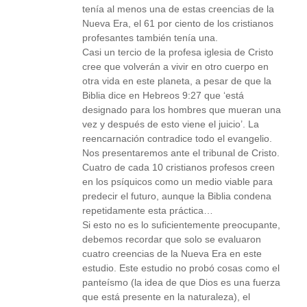
tenía al menos una de estas creencias de la
Nueva Era, el 61 por ciento de los cristianos
profesantes también tenía una.
Casi un tercio de la profesa iglesia de Cristo
cree que volverán a vivir en otro cuerpo en
otra vida en este planeta, a pesar de que la
Biblia dice en Hebreos 9:27 que ‘está
designado para los hombres que mueran una
vez y después de esto viene el juicio’. La
reencarnación contradice todo el evangelio.
Nos presentaremos ante el tribunal de Cristo.
Cuatro de cada 10 cristianos profesos creen
en los psíquicos como un medio viable para
predecir el futuro, aunque la Biblia condena
repetidamente esta práctica…
Si esto no es lo suficientemente preocupante,
debemos recordar que solo se evaluaron
cuatro creencias de la Nueva Era en este
estudio. Este estudio no probó cosas como el
panteísmo (la idea de que Dios es una fuerza
que está presente en la naturaleza), el