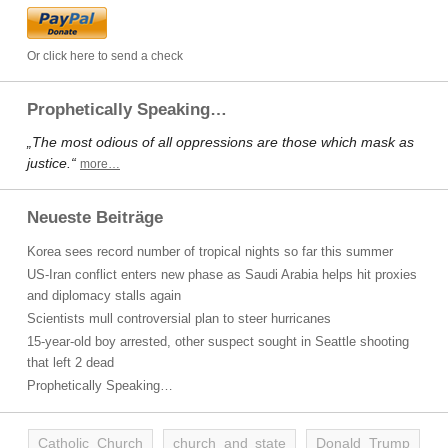
Or click here to send a check
Prophetically Speaking…
„The most odious of all oppressions are those which mask as
justice.“
more…
Neueste Beiträge
Korea sees record number of tropical nights so far this summer
US-Iran conflict enters new phase as Saudi Arabia helps hit proxies
and diplomacy stalls again
Scientists mull controversial plan to steer hurricanes
15-year-old boy arrested, other suspect sought in Seattle shooting
that left 2 dead
Prophetically Speaking…
Catholic Church
church and state
Donald Trump